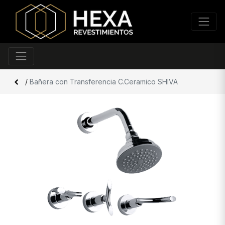
/
Bañera con Transferencia C.Ceramico SHIVA