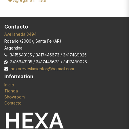
Agregar a mi lista
Contacto
Avellaneda 3494
Rosario
(
2000
),
Santa Fe (AR)
Argentina
3415643135 / 3417445673 / 3417489025
3415643135 / 3417445673 / 3417489025
hexarevestimientos@hotmail.com
Information
Inicio
Tienda
Showroom
Contacto